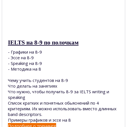
IELTS на 8-9 по полочкам
- Графики на 8-9
- Эссе на 8-9
- Speaking на 8-9
- Методика на 8
Чему учить студентов на 8-9
Что делать на занятиях
Что нужно, чтобы получить 8-9 за IELTS writing и
speaking
Список кратких и понятных обьяснений по 4
критериям. Их можно использовать вместо длинных
band descriptors.
Примеры графиков и эссе на 8
Подробнее о тренинге