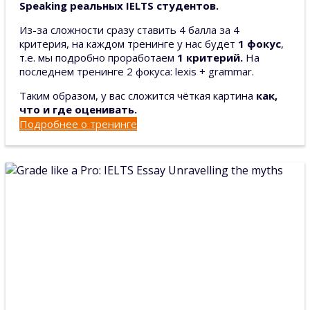
Speaking реальных IELTS студентов.
Из-за сложности сразу ставить 4 балла за 4
критерия, на каждом тренинге у нас будет
1 фокус
,
т.е. мы подробно проработаем
1 критерий.
На
последнем тренинге 2 фокуса: lexis + grammar.
Таким образом, у вас сложится чёткая картина
как,
что и где оценивать.
Подробнее о тренинге