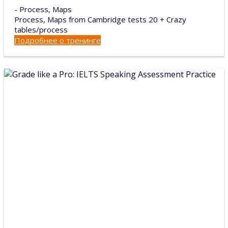
- Process, Maps
Process, Maps from Cambridge tests 20 + Crazy
tables/process
Подробнее о тренинге