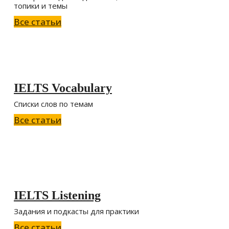
топики и темы
Все статьи
IELTS Vocabulary
Списки слов по темам
Все статьи
IELTS Listening
Задания и подкасты для практики
Все статьи