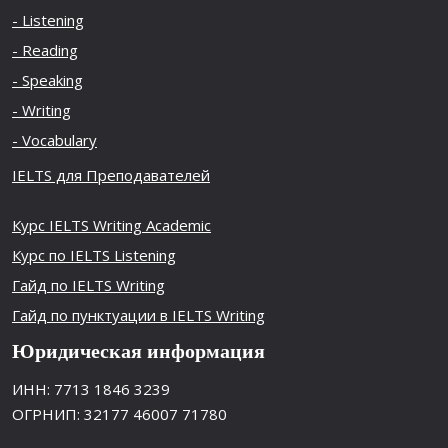
- Listening
- Reading
- Speaking
- Writing
- Vocabulary
IELTS для Преподавателей
Курс IELTS Writing Academic
Курс по IELTS Listening
Гайд по IELTS Writing
Гайд по пунктуации в IELTS Writing
Юридическая информация
ИНН: 7713 1846 3239
ОГРНИП: 32177 46007 71780