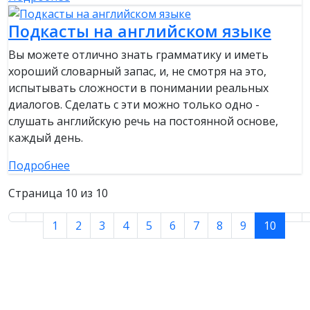
Подкасты на английском языке
Вы можете отлично знать грамматику и иметь
хороший словарный запас, и, не смотря на это,
испытывать сложности в понимании реальных
диалогов. Сделать с эти можно только одно -
слушать английскую речь на постоянной основе,
каждый день.
Подробнее
Страница 10 из 10
1
2
3
4
5
6
7
8
9
10
Курс по IELTS Writing