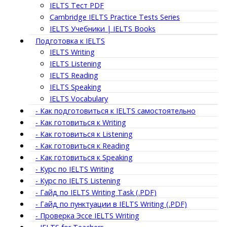
IELTS Тест PDF
Cambridge IELTS Practice Tests Series
IELTS Учебники | IELTS Books
Подготовка к IELTS
IELTS Writing
IELTS Listening
IELTS Reading
IELTS Speaking
IELTS Vocabulary
- Как подготовиться к IELTS самостоятельно
- Как готовиться к Writing
- Как готовиться к Listening
- Как готовиться к Reading
- Как готовиться к Speaking
- Курс по IELTS Writing
- Курс по IELTS Listening
- Гайд по IELTS Writing Task (.PDF)
- Гайд по пунктуации в IELTS Writing (.PDF)
- Проверка Эссе IELTS Writing