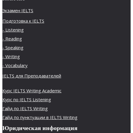
Экзамен IELTS
Подготовка к IELTS
- Listening
- Reading
- Speaking
- Writing
- Vocabulary
IELTS для Преподавателей
Курс IELTS Writing Academic
Курс по IELTS Listening
Гайд по IELTS Writing
Гайд по пунктуации в IELTS Writing
Юридическая информация