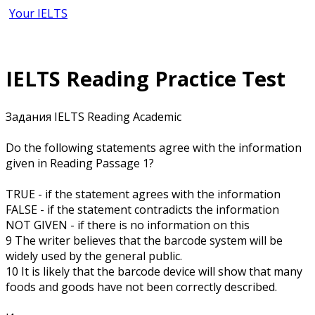
Your IELTS
IELTS Reading Practice Test
Задания IELTS Reading Academic
Do the following statements agree with the information
given in Reading Passage 1?
TRUE - if the statement agrees with the information
FALSE - if the statement contradicts the information
NOT GIVEN - if there is no information on this
9 The writer believes that the barcode system will be
widely used by the general public.
10 It is likely that the barcode device will show that many
foods and goods have not been correctly described.