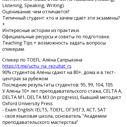
Listening, Speaking, Writing).
Оценивание: чем отличается?
Типичный студент: кто и зачем сдаёт эти экзамены?
+
Интересные истории из практики.
Официальные ресурсы и советы по подготовке.
Teaching Tips + возможность задать вопросы
спикерам.
Спикер по TOEFL: Алёна Сапрыкина
https://t.me/uchu_na_rezultat_rs
90% студентов Алёны сдают на 80+, дома и в тест-
центрах за рубежом
Последние результаты студентов: 95, 99, 104, 105
У Алёны 10+ лет преподавательского стажа, CELTA A,
DELTA M1, DELTA M3 (in progress), бывший методист
Oxford University Press
- Exam English: IELTS, TOEFL, ОГЭ/ЕГЭ, ACT, SAT
- своя языковая школа, основатель "Академии
преподавательского мастерства"