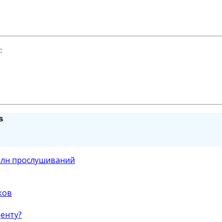
:
s
 млн прослушиваний
ков
денту?