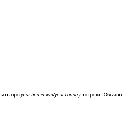
осить про
your hometown/your country
, но реже. Обычно