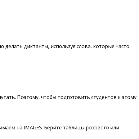
но делать диктанты, используя слова, которые часто
апутать. Поэтому, чтобы подготовить студентов к этому
имаем на IMAGES. Берите таблицы розового или