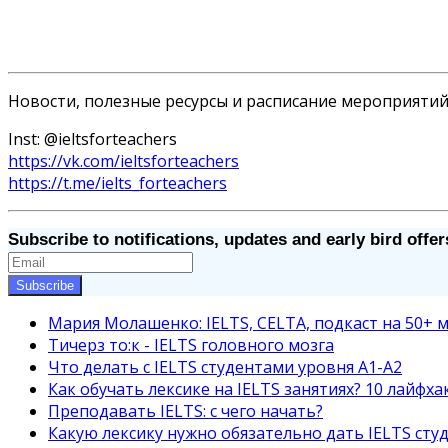
Новости, полезные ресурсы и расписание мероприятий
Inst: @ieltsforteachers
https://vk.com/ieltsforteachers
https://t.me/ielts_forteachers
Subscribe to notifications, updates and early bird offer
Subscribe
Мария Молашенко: IELTS, CELTA, подкаст на 50+
Тичерз тo:к - IELTS головного мозга
Что делать с IELTS студентами уровня A1-A2
Как обучать лексике на IELTS занятиях? 10 лайфха
Преподавать IELTS: с чего начать?
Какую лексику нужно обязательно дать IELTS сту