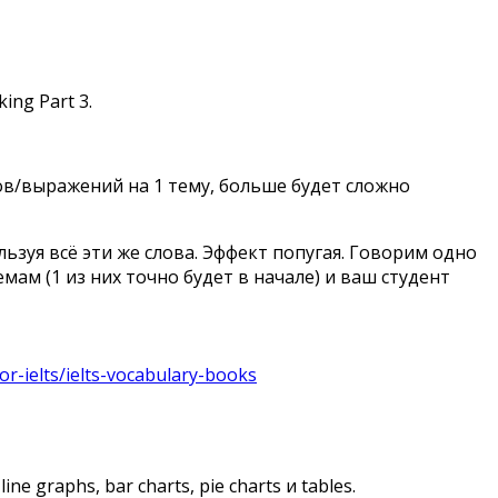
ing Part 3.
лов/выражений на 1 тему, больше будет сложно
ьзуя всё эти же слова. Эффект попугая. Говорим одно
мам (1 из них точно будет в начале) и ваш студент
for-ielts/ielts-vocabulary-books
 graphs, bar charts, pie charts и tables.