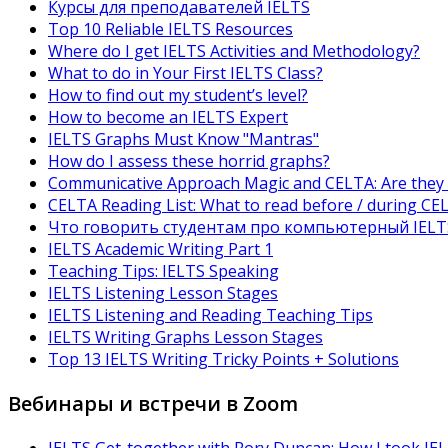
Курсы для преподавателей IELTS
Top 10 Reliable IELTS Resources
Where do I get IELTS Activities and Methodology?
What to do in Your First IELTS Class?
How to find out my student’s level?
How to become an IELTS Expert
IELTS Graphs Must Know "Mantras"
How do I assess these horrid graphs?
Communicative Approach Magic and CELTA: Are they
CELTA Reading List: What to read before / during CE
Что говорить студентам про компьютерный IELT
IELTS Academic Writing Part 1
Teaching Tips: IELTS Speaking
IELTS Listening Lesson Stages
IELTS Listening and Reading Teaching Tips
IELTS Writing Graphs Lesson Stages
Top 13 IELTS Writing Tricky Points + Solutions
Вебинары и встречи в Zoom