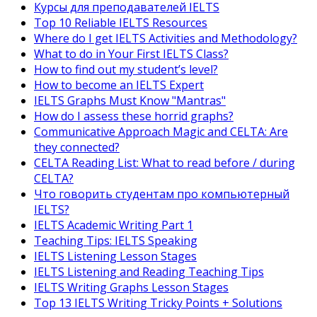
Курсы для преподавателей IELTS
Top 10 Reliable IELTS Resources
Where do I get IELTS Activities and Methodology?
What to do in Your First IELTS Class?
How to find out my student’s level?
How to become an IELTS Expert
IELTS Graphs Must Know "Mantras"
How do I assess these horrid graphs?
Communicative Approach Magic and CELTA: Are
they connected?
CELTA Reading List: What to read before / during
CELTA?
Что говорить студентам про компьютерный
IELTS?
IELTS Academic Writing Part 1
Teaching Tips: IELTS Speaking
IELTS Listening Lesson Stages
IELTS Listening and Reading Teaching Tips
IELTS Writing Graphs Lesson Stages
Top 13 IELTS Writing Tricky Points + Solutions