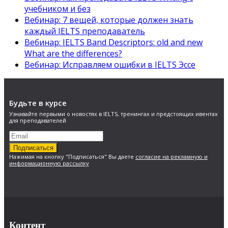
учебником и без
Вебинар: 7 вещей, которые должен знать
каждый IELTS преподаватель
Вебинар: IELTS Band Descriptors: old and new
What are the differences?
Вебинар: Исправляем ошибки в IELTS Эссе
Будьте в курсе
Узнавайте первыми о новостях в IELTS, тренингах и предстоящих ивентах
для преподавателей
Подписаться
Нажимая на кнопку "Подписаться" Вы даете
согласие на рекламную и
информационную рассылку
Контент