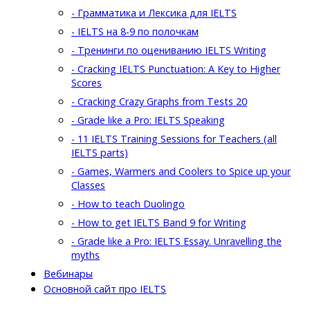
- Грамматика и Лексика для IELTS
- IELTS на 8-9 по полочкам
- Тренинги по оцениванию IELTS Writing
- Cracking IELTS Punctuation: A Key to Higher
Scores
- Cracking Crazy Graphs from Tests 20
- Grade like a Pro: IELTS Speaking
- 11 IELTS Training Sessions for Teachers (all
IELTS parts)
- Games, Warmers and Coolers to Spice up your
Classes
- How to teach Duolingo
- How to get IELTS Band 9 for Writing
- Grade like a Pro: IELTS Essay. Unravelling the
myths
Вебинары
Основной сайт про IELTS