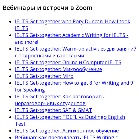
Вебинары и встречи в Zoom
IELTS Get-together with Rory Duncan: How I took
IELTS
IELTS Get-together: Academic Writing for IELTS -
and more!
IELTS Get-together: Warm-up activities для занятий
с подростками и взрослыми
IELTS Get-together: Online и Computer IELTS
IELTS Get-together: Микрообучение
IELTS Get-together: Miro
IELTS Get-together: How to get 8 for Writing and 9
for Speaking
IELTS Get-together: Как разговорить
неразговорчивых студентов
IELTS Get-together: SAT & GMAT
IELTS Get-together: TOEFL vs Duolingo English
Test
IELTS Get-together: Асинхронное обучение
Вебинар: Как преподавать IELTS Writing с